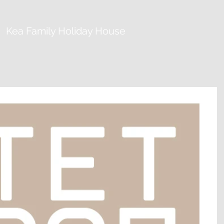
Kea Family Holiday House