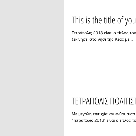
This is the title of yo
Τετράπολις 2013 είναι ο τίτλος τ
ξεκινήσει στο νησί της Κέας με...
ΤΕΤΡΑΠΟΛΙΣ ΠΟΛΙΤΙΣ
Με μεγάλη επιτυχία και ενθουσιασμό ολοκληρώθηκαν οι δρά
"Τετράπολις 2013" είναι ο τίτλος το